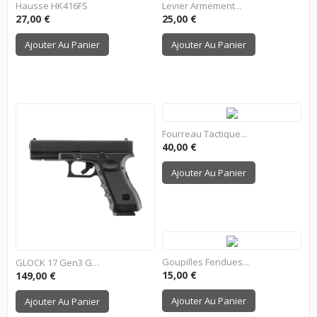
Hausse HK416FS
Levier Armement...
Prix
Prix
27,00 €
25,00 €
Ajouter Au Panier
Ajouter Au Panier
Fourreau Tactique...
Prix
40,00 €
Ajouter Au Panier
Goupilles Fendues...
GLOCK 17 Gen3 Gaz...
Prix
Prix
15,00 €
149,00 €
Ajouter Au Panier
Ajouter Au Panier