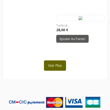
Tactical...
Prix
28,00 €
Ajouter Au Panier
Voir Plus