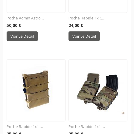
Poche Admin Astrolabe Gen2...
Poche Rapide 1x Chargeur PM...
50,00 €
24,00 €
Voir Le Détail
Voir Le Détail
Poche Rapide 1x1 Chargeur...
Poche Rapide 1x1 Chargeur...
25,00 €
25,00 €