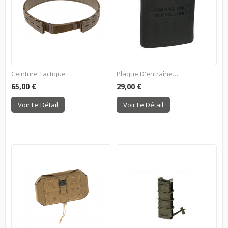
Ceinture Tactique PT5...
Plaque D'entraînement...
65,00 €
29,00 €
Voir Le Détail
Voir Le Détail