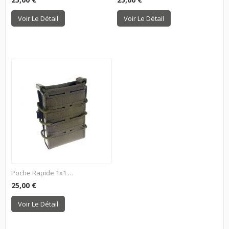
Voir Le Détail
Voir Le Détail
Poche Rapide 1x1 Chargeur...
25,00 €
Voir Le Détail