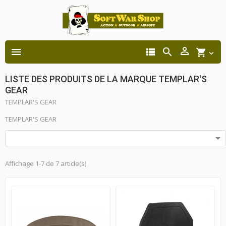




shopping_cart

LISTE DES PRODUITS DE LA MARQUE TEMPLAR'S
GEAR
TEMPLAR'S GEAR
TEMPLAR'S GEAR

Affichage 1-7 de 7 article(s)