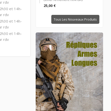
r rdv
25,00 €
2h30 et 14h-
r rdv
Tous Les Nouveaux Produits
2h30 et 14h-
r rdv
2h30 et 14h-
r rdv