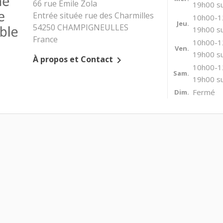
66 rue Emile Zola
19h00 su
Entrée située rue des Charmilles
10h00-1
Jeu.
54250 CHAMPIGNEULLES
19h00 su
France
10h00-1
Ven.
19h00 su
À propos et Contact

10h00-1
Sam.
19h00 su
Fermé
Dim.