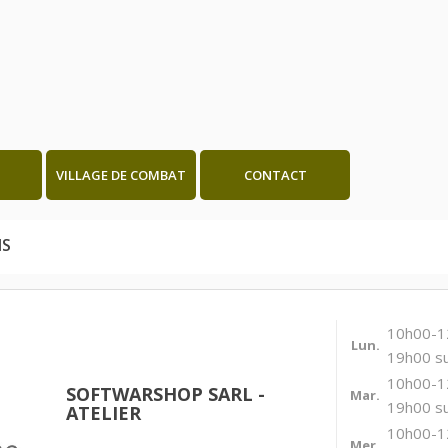
VILLAGE DE COMBAT
CONTACT
NS
10h00-1
Lun.
19h00 su
10h00-1
SOFTWARSHOP SARL -
Mar.
19h00 su
ATELIER
10h00-1
Mer.