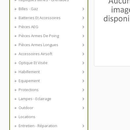
Billes - Gaz

Batteries Et Accessoires

Pièces AEG

Pièces Armes De Poing

Pièces Armes Longues

Accessoires Airsoft

Optique Et Visée

Habillement

Equipement

Protections

Lampes - Eclairage

Outdoor

Locations
Entretien - Réparation
