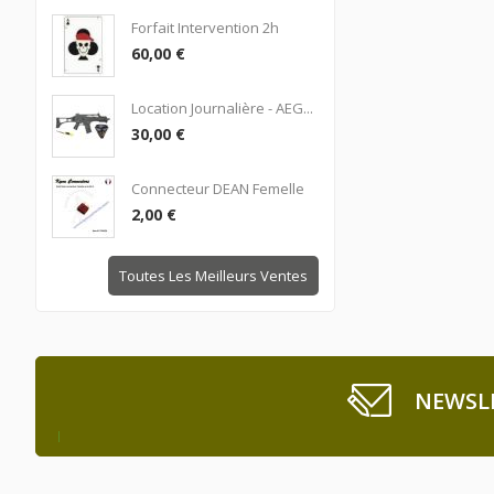
Forfait Intervention 2h
60,00 €
Location Journalière - AEG...
30,00 €
Connecteur DEAN Femelle
2,00 €
Toutes Les Meilleurs Ventes
NEWSL