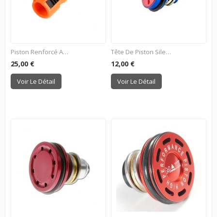
Piston Renforcé Avec...
Tête De Piston Silencieuse...
25,00 €
12,00 €
Voir Le Détail
Voir Le Détail