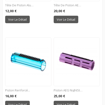
Tête De Piston Aluminium...
Tête De Piston AEG Sur...
12,00 €
20,00 €
Voir Le Détail
Voir Le Détail
Piston Renforcé...
Piston AEG NightStalker 14...
16,00 €
25,00 €
Voir Le Détail
Voir Le Détail