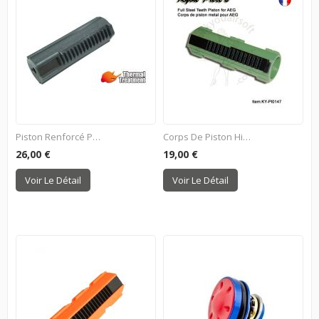
Piston Renforcé Pour AEG
Corps De Piston High Speed...
26,00 €
19,00 €
Voir Le Détail
Voir Le Détail