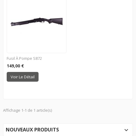
Fusil À Pompe S872
149,00 €
Voir Le Détail
Affichage 1-1 de 1 article(s)
NOUVEAUX PRODUITS
