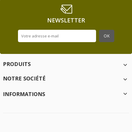
NEWSLETTER
PRODUITS

NOTRE SOCIÉTÉ

INFORMATIONS

Création
Idée Ad
- 2020