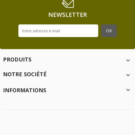
NEWSLETTER
PRODUITS

NOTRE SOCIÉTÉ

INFORMATIONS

Création
Idée Ad
- 2020