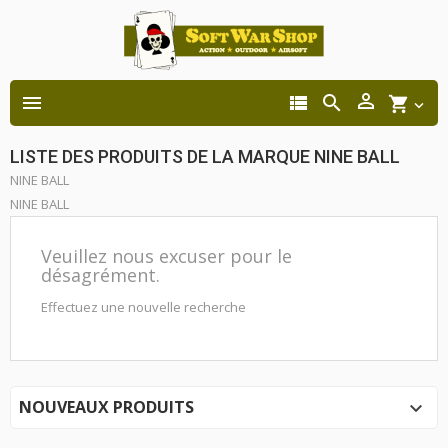




shopping_cart

LISTE DES PRODUITS DE LA MARQUE NINE BALL
NINE BALL
NINE BALL
Veuillez nous excuser pour le
désagrément.
Effectuez une nouvelle recherche
NOUVEAUX PRODUITS
