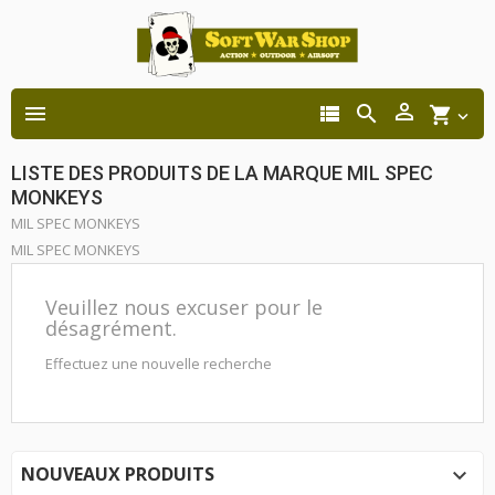




shopping_cart

LISTE DES PRODUITS DE LA MARQUE MIL SPEC
MONKEYS
MIL SPEC MONKEYS
MIL SPEC MONKEYS
Veuillez nous excuser pour le
désagrément.
Effectuez une nouvelle recherche
NOUVEAUX PRODUITS
