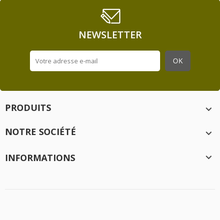
NEWSLETTER
PRODUITS

NOTRE SOCIÉTÉ

INFORMATIONS

Création
Idée Ad
- 2020