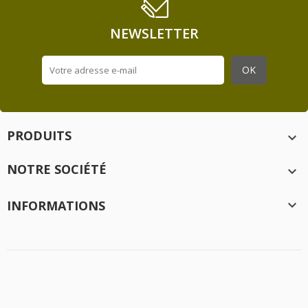
NEWSLETTER
PRODUITS

NOTRE SOCIÉTÉ

INFORMATIONS

Création
Idée Ad
- 2020