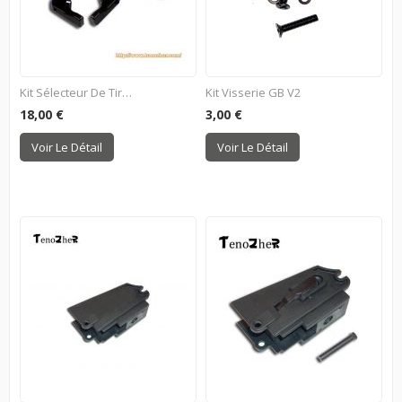
Kit Sélecteur De Tir Pour...
Kit Visserie GB V2
18,00 €
3,00 €
Voir Le Détail
Voir Le Détail