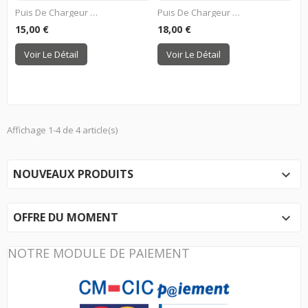
Puis De Chargeur G36...
Puis De Chargeur M4 Pour...
15,00 €
18,00 €
Voir Le Détail
Voir Le Détail
Affichage 1-4 de 4 article(s)
NOUVEAUX PRODUITS

OFFRE DU MOMENT

NOTRE MODULE DE PAIEMENT