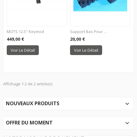
MOTS 12.5" Keymod
Support Bas Pour HI-CAPA...
449,00 €
20,00 €
Voir Le Détail
Voir Le Détail
Affichage 1-2 de 2 article(s)
NOUVEAUX PRODUITS

OFFRE DU MOMENT
