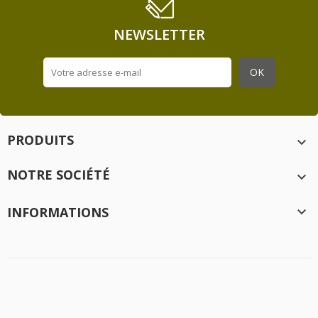
NEWSLETTER
PRODUITS

NOTRE SOCIÉTÉ

INFORMATIONS

Création
Idée Ad
- 2020