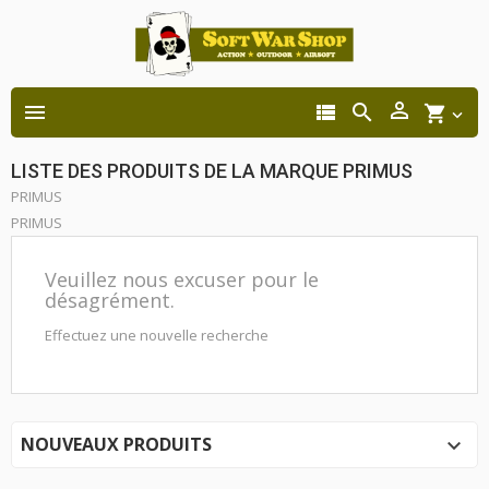




shopping_cart

LISTE DES PRODUITS DE LA MARQUE PRIMUS
PRIMUS
PRIMUS
Veuillez nous excuser pour le
désagrément.
Effectuez une nouvelle recherche
NOUVEAUX PRODUITS
