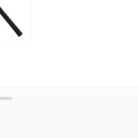
icle(s)