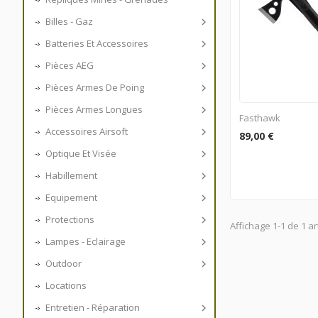
Billes - Gaz

Batteries Et Accessoires

Pièces AEG

Pièces Armes De Poing

Pièces Armes Longues

Fasthawk
Accessoires Airsoft

89,00 €
Optique Et Visée

Habillement

Equipement

Protections

Affichage 1-1 de 1 art
Lampes - Eclairage

Outdoor

Locations
Entretien - Réparation
