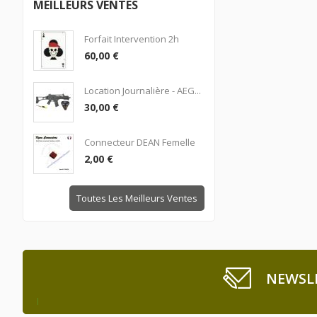
MEILLEURS VENTES
Forfait Intervention 2h
60,00 €
Location Journalière - AEG...
30,00 €
Connecteur DEAN Femelle
2,00 €
Toutes Les Meilleurs Ventes
NEWSL