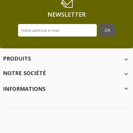
NEWSLETTER
PRODUITS

NOTRE SOCIÉTÉ

INFORMATIONS

Création
Idée Ad
- 2020