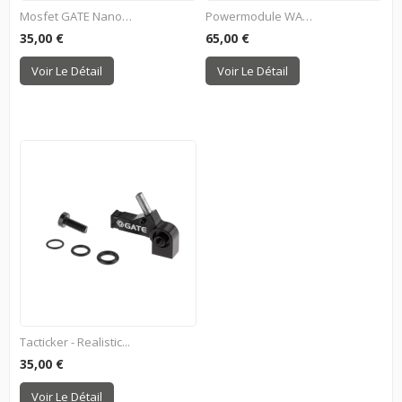
Mosfet GATE NanoAAB
Powermodule WARFET
35,00 €
65,00 €
Voir Le Détail
Voir Le Détail
Tacticker - Realistic...
35,00 €
Voir Le Détail