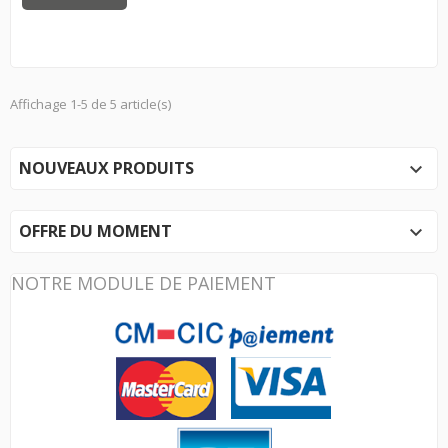
Affichage 1-5 de 5 article(s)
NOUVEAUX PRODUITS

OFFRE DU MOMENT

NOTRE MODULE DE PAIEMENT