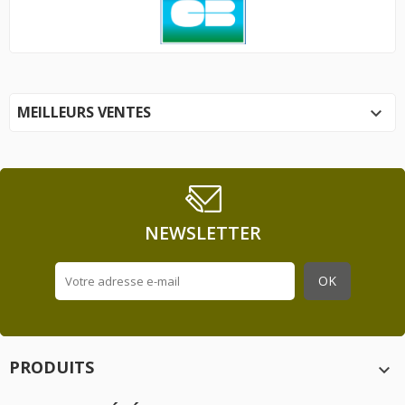
MEILLEURS VENTES

NEWSLETTER
PRODUITS
