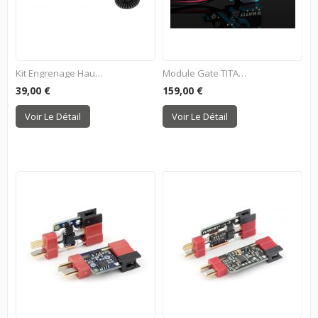
Kit Engrenage Haute...
Module Gate TITAN II BT...
39,00 €
159,00 €
Voir Le Détail
Voir Le Détail