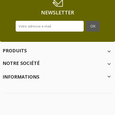
NEWSLETTER
PRODUITS

NOTRE SOCIÉTÉ

INFORMATIONS

Création
Idée Ad
- 2020