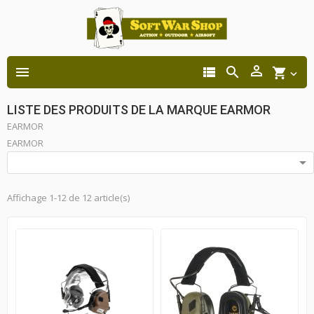




shopping_cart

LISTE DES PRODUITS DE LA MARQUE EARMOR
EARMOR
EARMOR

Affichage 1-12 de 12 article(s)