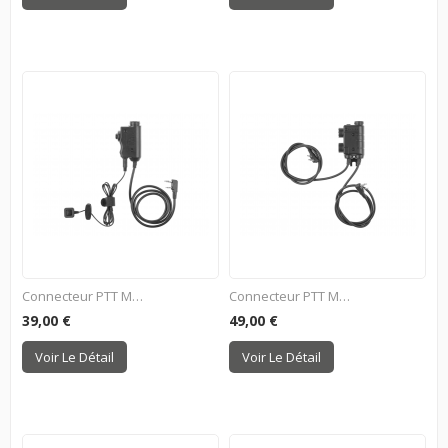
Connecteur PTT M52 - Kenwood
Connecteur PTT M56 Pour...
39,00 €
49,00 €
Voir Le Détail
Voir Le Détail