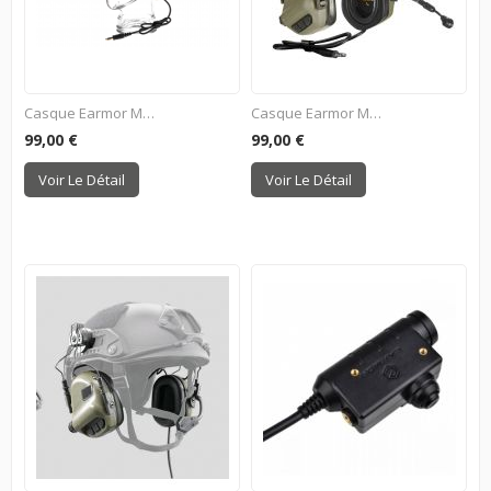
Casque Earmor M32+...
Casque Earmor M32+...
99,00 €
99,00 €
Voir Le Détail
Voir Le Détail