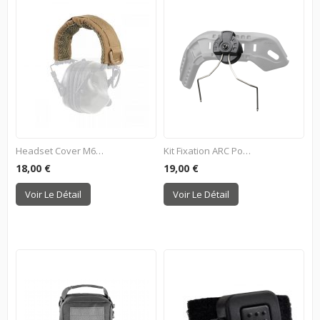
Headset Cover M61 - Dark Earth
Kit Fixation ARC Pour Casque
18,00 €
19,00 €
Voir Le Détail
Voir Le Détail