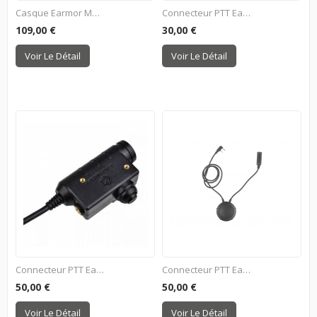
Casque Earmor M32H...
Connecteur PTT Earmor M51 -...
109,00 €
30,00 €
Voir Le Détail
Voir Le Détail
Connecteur PTT Earmor M51 -...
Connecteur PTT Earmor M55 -...
50,00 €
50,00 €
Voir Le Détail
Voir Le Détail