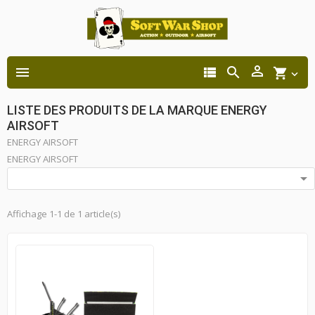




shopping_cart

LISTE DES PRODUITS DE LA MARQUE ENERGY
AIRSOFT
ENERGY AIRSOFT
ENERGY AIRSOFT

Affichage 1-1 de 1 article(s)