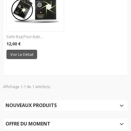
Safe Bag Pour Batterie LiPo
12,00 €
Voir Le Détail
Affichage 1-1 de 1 article(s)
NOUVEAUX PRODUITS

OFFRE DU MOMENT
