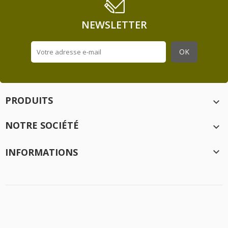
NEWSLETTER
PRODUITS

NOTRE SOCIÉTÉ

INFORMATIONS

Création
Idée Ad
- 2020