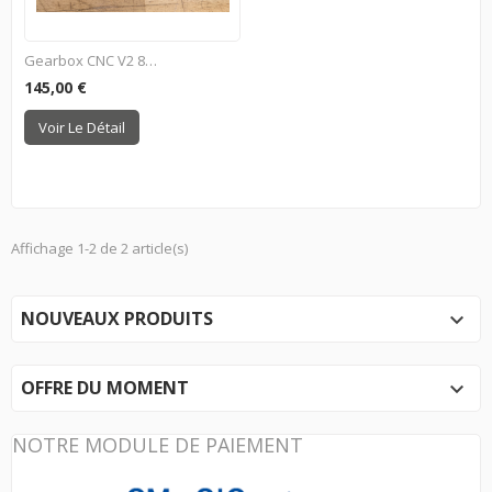
Gearbox CNC V2 8mm QCS Pour...
145,00 €
Voir Le Détail
Affichage 1-2 de 2 article(s)
NOUVEAUX PRODUITS

OFFRE DU MOMENT

NOTRE MODULE DE PAIEMENT