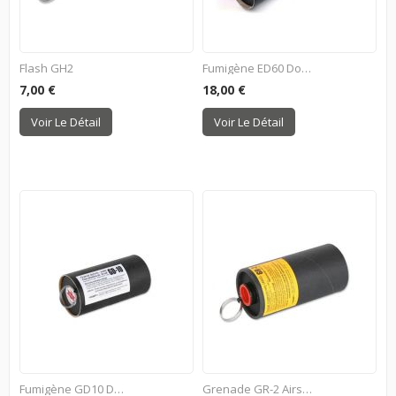
Flash GH2
Fumigène ED60 Double Sortie...
7,00 €
18,00 €
Voir Le Détail
Voir Le Détail
Fumigène GD10 Double Sortie...
Grenade GR-2 Airsoft