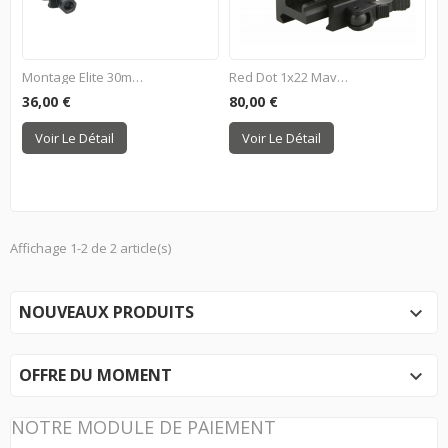
Montage Elite 30mm - Noir
Red Dot 1x22 Maverick II Gen2
36,00 €
80,00 €
Voir Le Détail
Voir Le Détail
Affichage 1-2 de 2 article(s)
NOUVEAUX PRODUITS

OFFRE DU MOMENT

NOTRE MODULE DE PAIEMENT