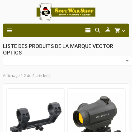




shopping_cart

LISTE DES PRODUITS DE LA MARQUE VECTOR
OPTICS

Affichage 1-2 de 2 article(s)