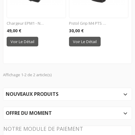
Chargeur EPM1 - Noir
Pistol Grip M4 PTS EPG
49,00 €
30,00 €
Voir Le Détail
Voir Le Détail
Affichage 1-2 de 2 article(s)
NOUVEAUX PRODUITS

OFFRE DU MOMENT

NOTRE MODULE DE PAIEMENT