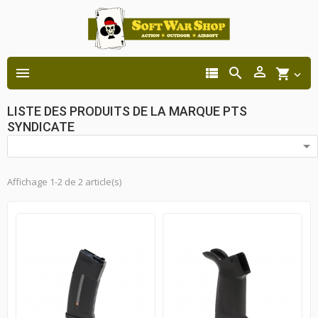




shopping_cart

LISTE DES PRODUITS DE LA MARQUE PTS
SYNDICATE

Affichage 1-2 de 2 article(s)