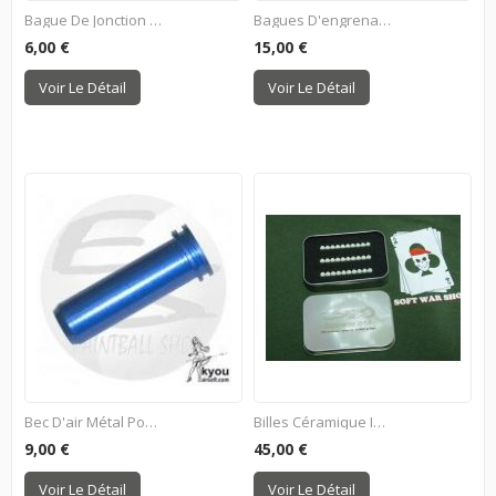
Bague De Jonction Tube...
Bagues D'engrenages Métal...
6,00 €
15,00 €
Voir Le Détail
Voir Le Détail
Bec D'air Métal Pour G36
Billes Céramique Indéformables
9,00 €
45,00 €
Voir Le Détail
Voir Le Détail