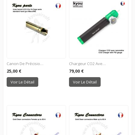
Canon De Précision...
Chargeur CO2 Avec Manomètre
25,00 €
79,00 €
Voir Le Détail
Voir Le Détail