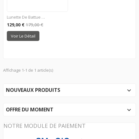
Lunette De Battue 1-5x24
129,00 €
179,00 €
Voir Le Détail
Affichage 1-1 de 1 article(s)
NOUVEAUX PRODUITS

OFFRE DU MOMENT

NOTRE MODULE DE PAIEMENT