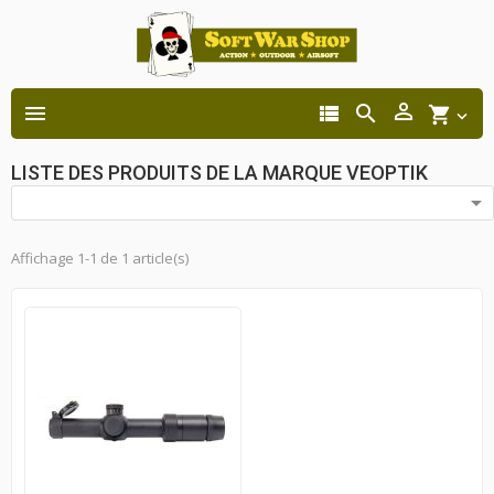




shopping_cart

LISTE DES PRODUITS DE LA MARQUE VEOPTIK

Affichage 1-1 de 1 article(s)