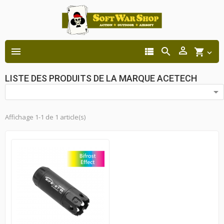




shopping_cart

LISTE DES PRODUITS DE LA MARQUE ACETECH

Affichage 1-1 de 1 article(s)