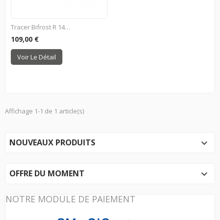
Tracer Bifrost R 14mm CCW
109,00 €
Voir Le Détail
Affichage 1-1 de 1 article(s)
NOUVEAUX PRODUITS

OFFRE DU MOMENT

NOTRE MODULE DE PAIEMENT