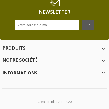
NEWSLETTER
PRODUITS

NOTRE SOCIÉTÉ

INFORMATIONS

Création
Idée Ad
- 2020